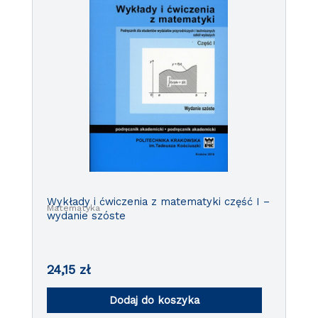
Wykłady i ćwiczenia z matematyki część I –
Matematyka
wydanie szóste
24,15
zł
Dodaj do koszyka