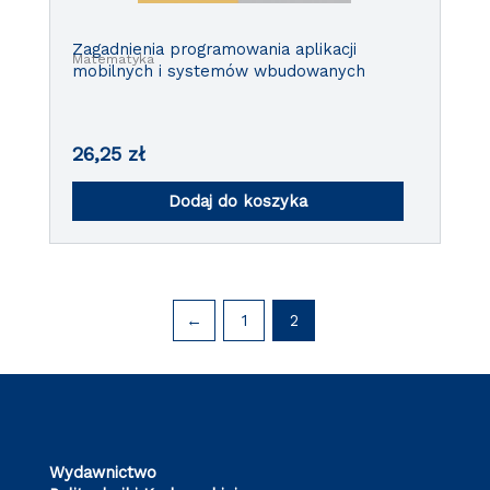
Zagadnienia programowania aplikacji
Matematyka
mobilnych i systemów wbudowanych
26,25
zł
Dodaj do koszyka
←
1
2
Wydawnictwo