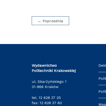
←
Poprzednia
Wydawnictwo
Dek
Politechniki Krakowskiej
Poli
ul. Skarżyńskiego 1
31-866 Kraków
Poli
tel.
12 628 37 25
fax: 12 628 37 60
Map