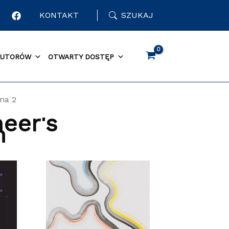
KONTAKT
SZUKAJ
AUTORÓW
OTWARTY DOSTĘP
na 2
eer's
h