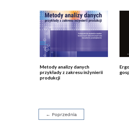
Metody analizy danych
Erg
przykłady z zakresu inżynierii
gos
produkcji
←
Poprzednia