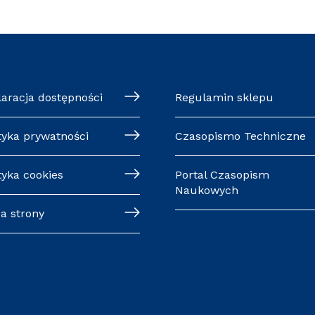
laracja dostępności
Regulamin sklepu
tyka prywatności
Czasopismo Techniczne
tyka cookies
Portal Czasopism
Naukowych
a strony