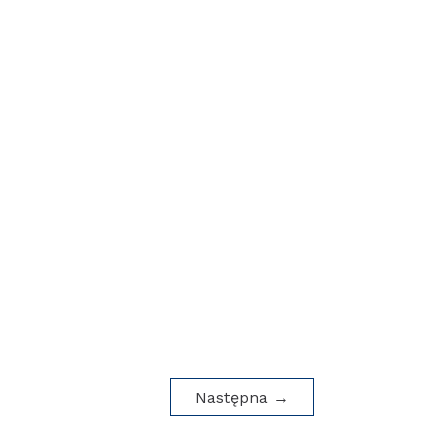
Następna
→