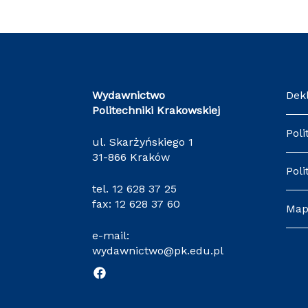
Wydawnictwo
Dek
Politechniki Krakowskiej
Poli
ul. Skarżyńskiego 1
31-866 Kraków
Poli
tel.
12 628 37 25
fax: 12 628 37 60
Map
e-mail:
wydawnictwo@pk.edu.pl