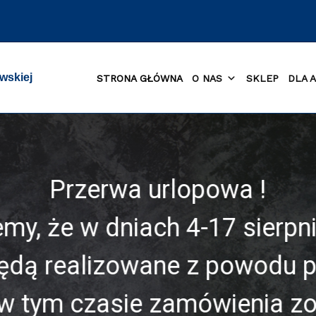
wskiej
STRONA GŁÓWNA
O NAS
SKLEP
DLA 
Przerwa urlopowa !
my, że w dniach 4-17 sierpni
ędą realizowane z powodu p
w tym czasie zamówienia z