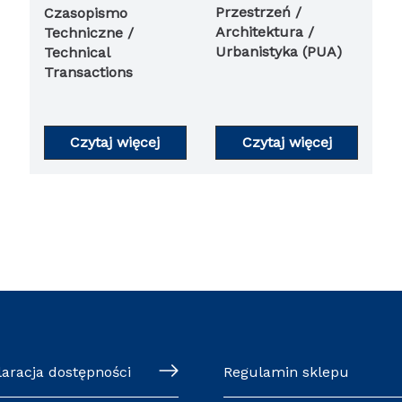
Przestrzeń /
Czasopismo
Architektura /
Techniczne /
Urbanistyka (PUA)
Technical
Transactions
Czytaj więcej
Czytaj więcej
laracja dostępności
Regulamin sklepu