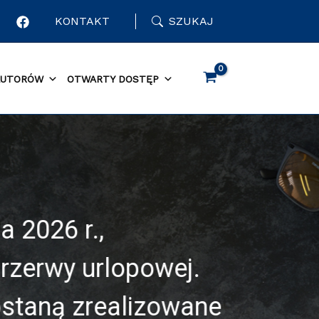
KONTAKT
SZUKAJ
AUTORÓW
OTWARTY DOSTĘP
a 2026 r.,
rzerwy urlopowej.
ostaną zrealizowane