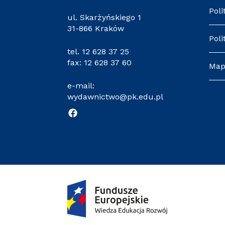
Poli
ul. Skarżyńskiego 1
31-866 Kraków
Poli
tel.
12 628 37 25
fax: 12 628 37 60
Map
e-mail:
wydawnictwo@pk.edu.pl