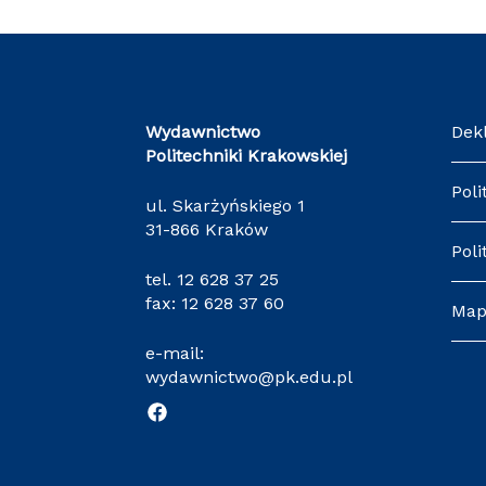
Wydawnictwo
Dek
Politechniki Krakowskiej
Poli
ul. Skarżyńskiego 1
31-866 Kraków
Poli
tel.
12 628 37 25
fax: 12 628 37 60
Map
e-mail:
wydawnictwo@pk.edu.pl