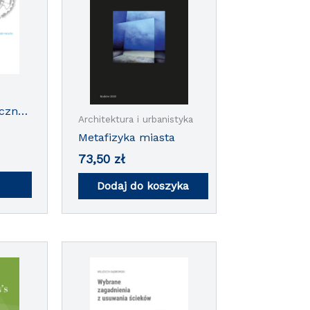
istyka
iczna
Architektura i urbanistyka
Metafizyka miasta
73,50
zł
Dodaj do koszyka