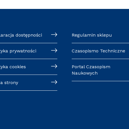
laracja dostępności
Regulamin sklepu
tyka prywatności
Czasopismo Techniczne
tyka cookies
Portal Czasopism
Naukowych
a strony