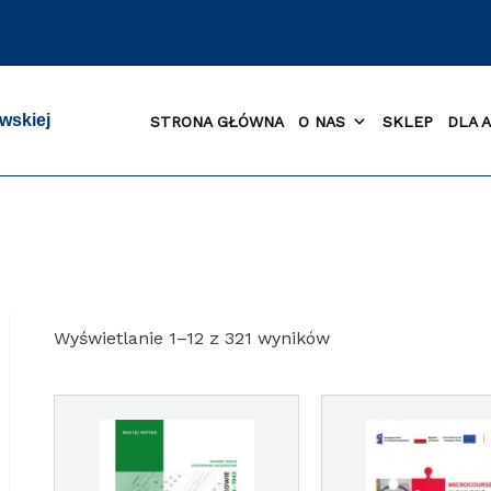
wskiej
STRONA GŁÓWNA
O NAS
SKLEP
DLA 
Posortowane
Wyświetlanie 1–12 z 321 wyników
według
najnowszych