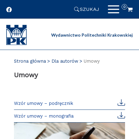
Przejdź
SZUKAJ
do
zawartości
strony
Wydawnictwo Politechniki Krakowskiej
Strona główna
Dla autorów
Umowy
Umowy
Wzór umowy – podręcznik
Wzór umowy – monografia