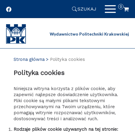
Przejdź
SZUKAJ
do
zawartości
strony
Wydawnictwo Politechniki Krakowskiej
Strona główna
Polityka cookies
Polityka cookies
Niniejsza witryna korzysta z plików cookie, aby
zapewnić najlepsze doświadczenie użytkownika.
Pliki cookie są małymi plikami tekstowymi
przechowywanymi na Twoim urządzeniu, które
pomagają witrynie rozpoznawać użytkowników,
dostosowywać treści i analizować ruch.
Rodzaje plików cookie używanych na tej stronie: