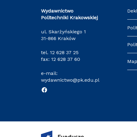
Wydawnictwo
Dek
Politechniki Krakowskiej
Poli
ul. Skarżyńskiego 1
31-866 Kraków
Poli
tel.
12 628 37 25
fax: 12 628 37 60
Map
e-mail:
wydawnictwo@pk.edu.pl