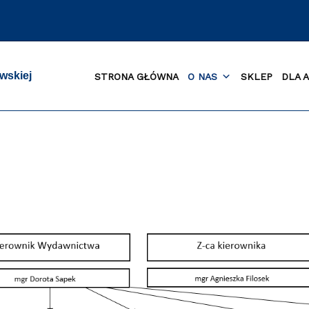
wskiej
STRONA GŁÓWNA
O NAS
SKLEP
DLA 