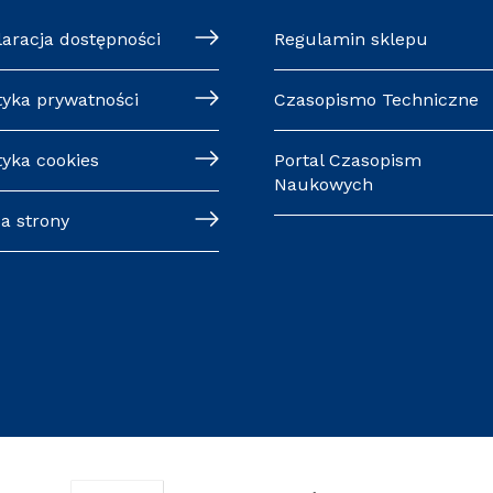
laracja dostępności
Regulamin sklepu
tyka prywatności
Czasopismo Techniczne
tyka cookies
Portal Czasopism
Naukowych
a strony