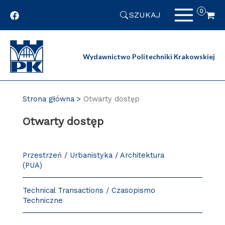
Przejdź
SZUKAJ
do
zawartości
strony
Wydawnictwo Politechniki Krakowskiej
Strona główna
Otwarty dostęp
Otwarty dostęp
Przestrzeń / Urbanistyka / Architektura
(PUA)
Technical Transactions / Czasopismo
Techniczne