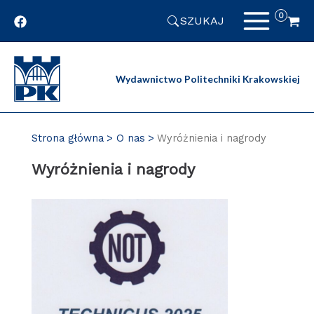
Przejdź
SZUKAJ
do
zawartości
strony
Wydawnictwo Politechniki Krakowskiej
Strona główna
O nas
Wyróżnienia i nagrody
Wyróżnienia i nagrody