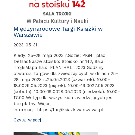
Międzynarodowe Targi Książki w
Warszawie
2023-05-31
Kiedy: 25–28 maja 2023 r.Gdzie: PKiN i plac
DefiladNasze stoisko: Stoisko nr 142, Sala
TrojkiMapa hali: PLAN HALI 2023 Godziny
otwarcia Targów dla zwiedzających w dniach 25–
28 maja 2023 r.:25.05.2023 (czwartek): 10:00–
18:0026.05.2023 (piątek): 10:00–19:0027.05.2023
(sobota): 10:00–19:0028.05.2023 (niedziela): 10:00–
17:00 Wstęp dla wszystkich zwiedzających jest
bezpłatny. Więcej
informacji: https://targiksiazkiwarszawa.pl
Czytaj więcej