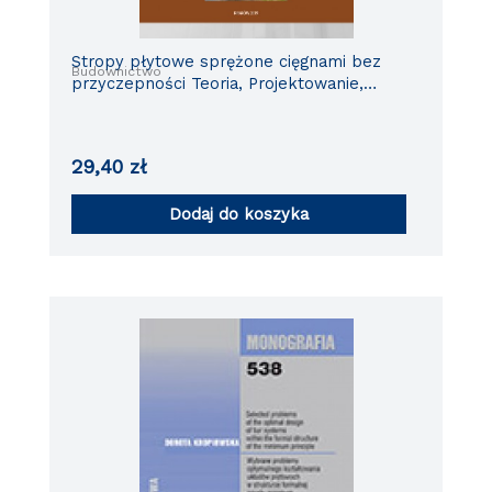
Stropy płytowe sprężone cięgnami bez
Budownictwo
przyczepności Teoria, Projektowanie,
Badania
29,40
zł
Dodaj do koszyka