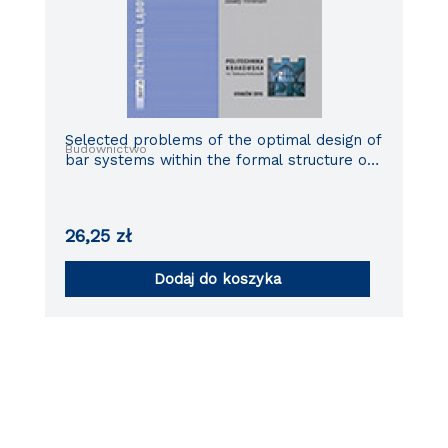
Selected problems of the optimal design of
Budownictwo
bar systems within the formal structure of
the minimum principle
26,25
zł
Dodaj do koszyka