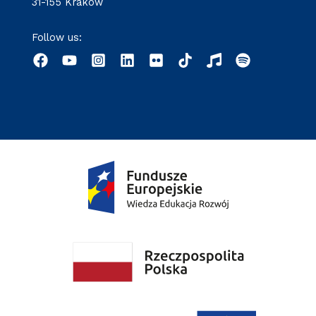
31-155 Kraków
Follow us: