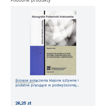
Podobne produkty
Ścinane połączenia klejone sztywne i
Budownictwo
podatne pracujące w podwyższonej
temperaturze
26,25
zł