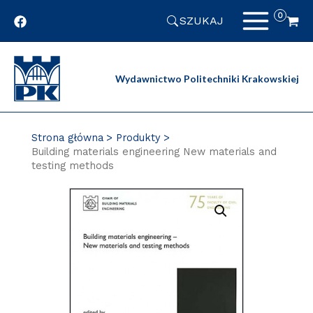
Przejdź
SZUKAJ
do
zawartości
strony
Wydawnictwo Politechniki Krakowskiej
Strona główna
Produkty
Building materials engineering New materials and
testing methods