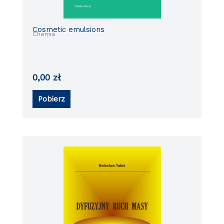
Cosmetic emulsions
Chemia
0,00
zł
Pobierz