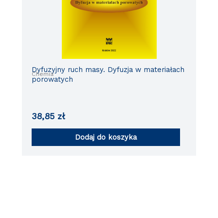
Dyfuzyjny ruch masy. Dyfuzja w materiałach
Chemia
porowatych
38,85
zł
Dodaj do koszyka