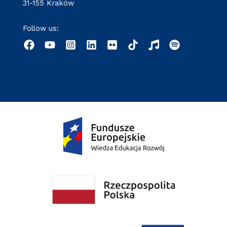
31-155 Kraków
Follow us: