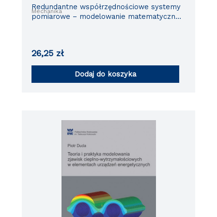
Redundantne współrzędnościowe systemy
Mechanika
pomiarowe – modelowanie matematyczne i
funkcjonalne
26,25
zł
Dodaj do koszyka