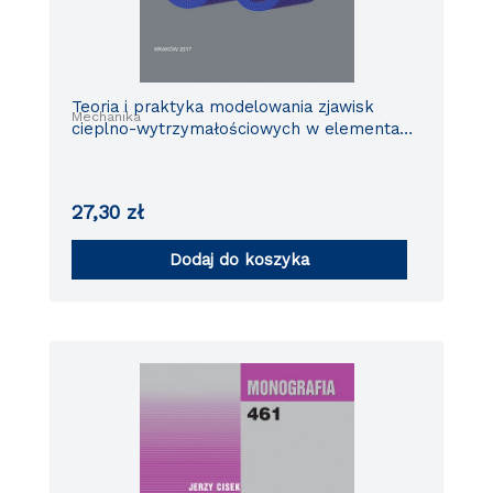
Teoria i praktyka modelowania zjawisk
Mechanika
cieplno-wytrzymałościowych w elementach
urzadzeń energetycznych
27,30
zł
Dodaj do koszyka