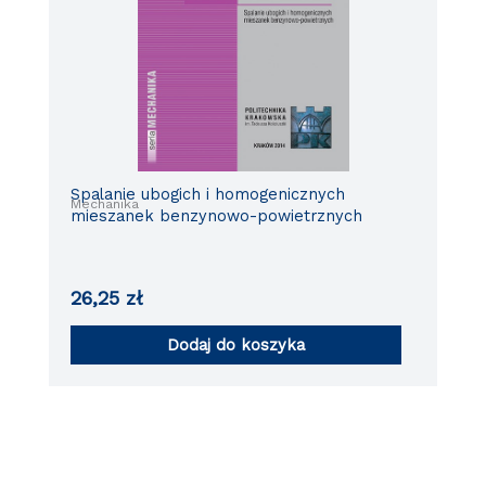
Spalanie ubogich i homogenicznych
Mechanika
mieszanek benzynowo-powietrznych
26,25
zł
Dodaj do koszyka