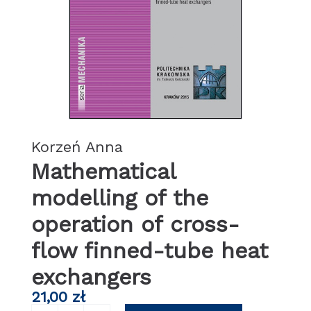
Korzeń Anna
Mathematical
modelling of the
operation of cross-
flow finned-tube heat
exchangers
21,00
zł
ilość