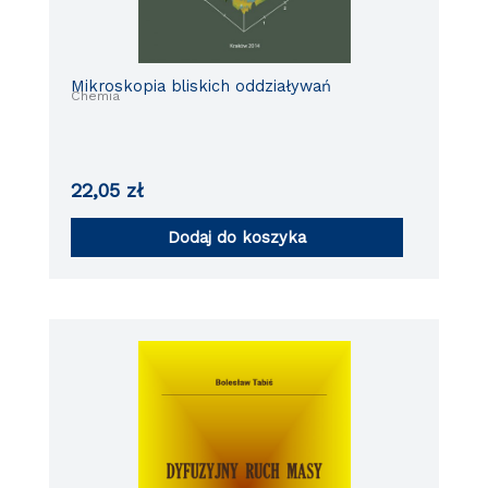
Mikroskopia bliskich oddziaływań
Chemia
22,05
zł
Dodaj do koszyka