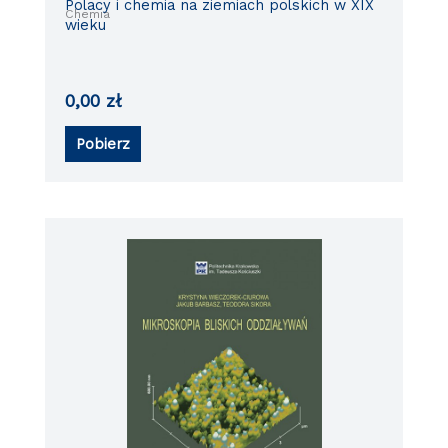
Polacy i chemia na ziemiach polskich w XIX
Chemia
wieku
0,00
zł
Pobierz