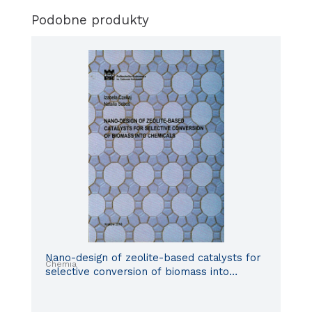
Podobne produkty
Nano-design of zeolite-based catalysts for
Chemia
selective conversion of biomass into
chemicals