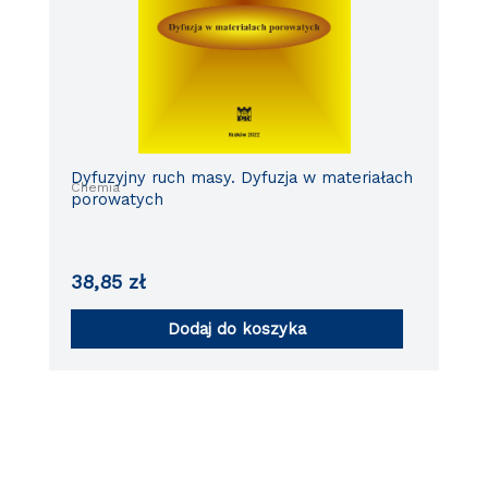
Dyfuzyjny ruch masy. Dyfuzja w materiałach
Chemia
porowatych
38,85
zł
Dodaj do koszyka