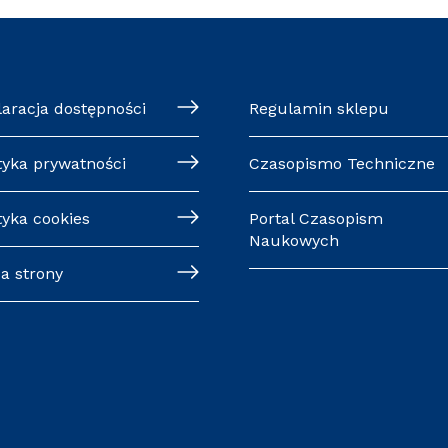
laracja dostępności
Regulamin sklepu
tyka prywatności
Czasopismo Techniczne
tyka cookies
Portal Czasopism
Naukowych
a strony