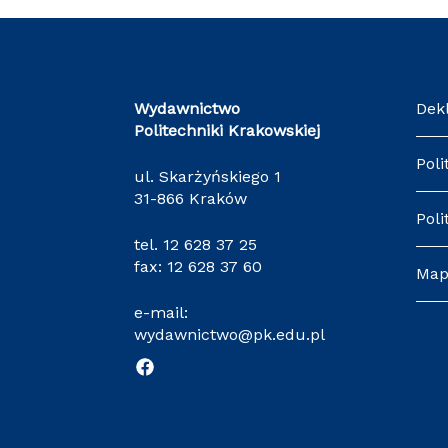
Wydawnictwo
Dek
Politechniki Krakowskiej
Poli
ul. Skarżyńskiego 1
31-866 Kraków
Poli
tel.
12 628 37 25
fax: 12 628 37 60
Map
e-mail:
wydawnictwo@pk.edu.pl