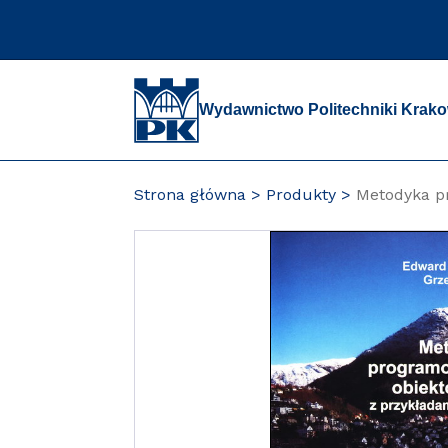
Przejdź
do
zawartości
strony
Wydawnictwo Politechniki Krako
Strona główna
Produkty
Metodyka p