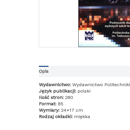
Opis
Informacje dodatkowe
Wydawnictwo:
Wydawnictwo Politechniki
Język publikacji:
polski
Ilość stron:
280
Format:
B5
Wymiary:
24×17 cm
Rodzaj okładki:
miękka