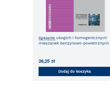
Spalanie ubogich i homogenicznych
Mechanika
mieszanek benzynowo-powietrznych
26,25
zł
Dodaj do koszyka