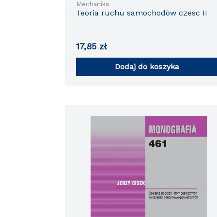
Mechanika
Teoria ruchu samochodów czesc II
17,85
zł
Dodaj do koszyka