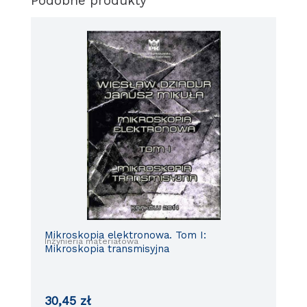
Podobne produkty
Mikroskopia elektronowa. Tom I:
Inżynieria materiałowa
Mikroskopia transmisyjna
30,45
zł