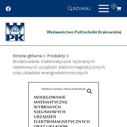
Przejdź
SZUKAJ
do
zawartości
strony
Wydawnictwo Politechniki Krakowskiej
Strona główna
Produkty
Modelowanie matematyczne wybranych
nieliniowych urządzeń elektromagnetycznych
oraz układów energoelektronicznych