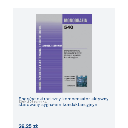
Energoelektroniczny kompensator aktywny
Elektrotechnika
sterowany sygnałem konduktancyjnym
26,25
zł