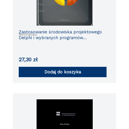
Zastosowanie środowiska projektowego
Mechanika
Delphi i wybranych programów
narzędziowych do budowy elementów
systemu wspomagania eksploatacji
pojazdów
27,30
zł
Dodaj do koszyka