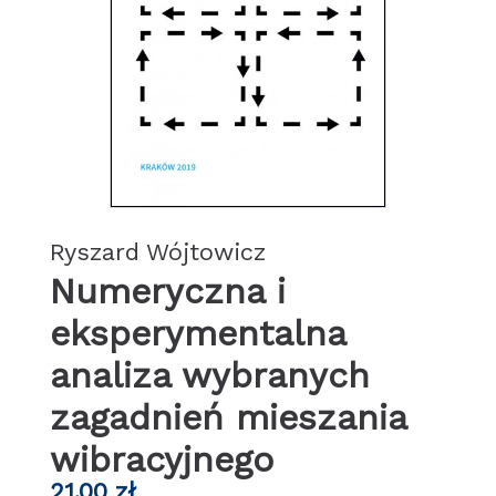
Ryszard Wójtowicz
Numeryczna i
eksperymentalna
analiza wybranych
zagadnień mieszania
wibracyjnego
21,00
zł