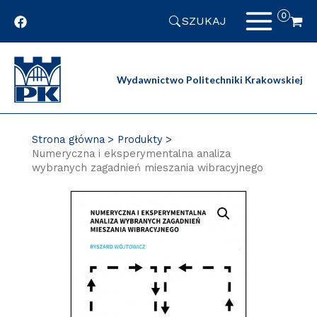
Przejdź
SZUKAJ
do
zawartości
strony
Wydawnictwo Politechniki Krakowskiej
Strona główna
Produkty
Numeryczna i eksperymentalna analiza
wybranych zagadnień mieszania wibracyjnego