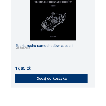
Teoria ruchu samochodów czesc I
Mechanika
17,85
zł
Dodaj do koszyka