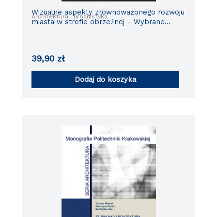
Wizualne aspekty zrównoważonego rozwoju
Architektura i urbanistyka
miasta w strefie obrzeżnej – Wybrane
zagadnienia
39,90
zł
Dodaj do koszyka