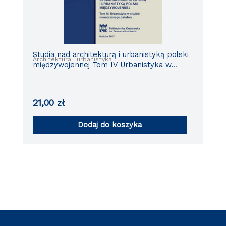
Studia nad architekturą i urbanistyką polski
Architektura i urbanistyka
międzywojennej Tom IV Urbanistyka w
służbie nowoczesnego państwa
21,00
zł
Dodaj do koszyka