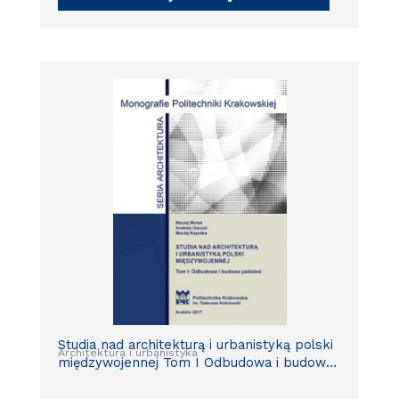
Studia nad architekturą i urbanistyką polski
Architektura i urbanistyka
międzywojennej Tom I Odbudowa i budowa
państwa