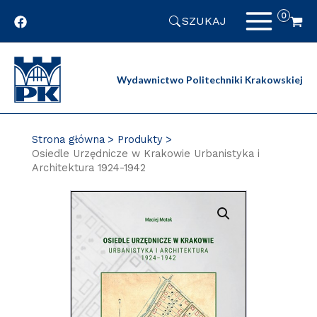
Przejdź
SZUKAJ
do
zawartości
strony
Wydawnictwo Politechniki Krakowskiej
Strona główna
Produkty
Osiedle Urzędnicze w Krakowie Urbanistyka i
Architektura 1924-1942