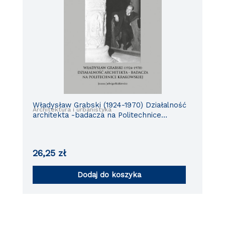
Władysław Grabski (1924-1970) Działalność
Architektura i urbanistyka
architekta -badacza na Politechnice
Krakowskiej
26,25
zł
Dodaj do koszyka