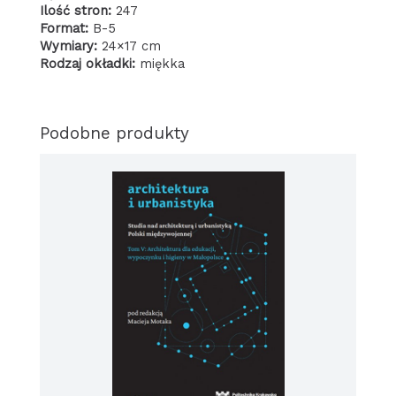
Ilość stron:
247
Format:
B-5
Wymiary:
24×17 cm
Rodzaj okładki:
miękka
Podobne produkty