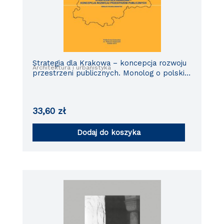
Strategia dla Krakowa – koncepcja rozwoju
Architektura i urbanistyka
przestrzeni publicznych. Monolog o polskiej
urbanistyce.
33,60
zł
Dodaj do koszyka