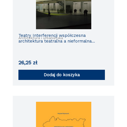
Teatry Interferencji współczesna
Architektura i urbanistyka
architektura teatralna a nieformalna
przestrzeń teatru
26,25
zł
Dodaj do koszyka