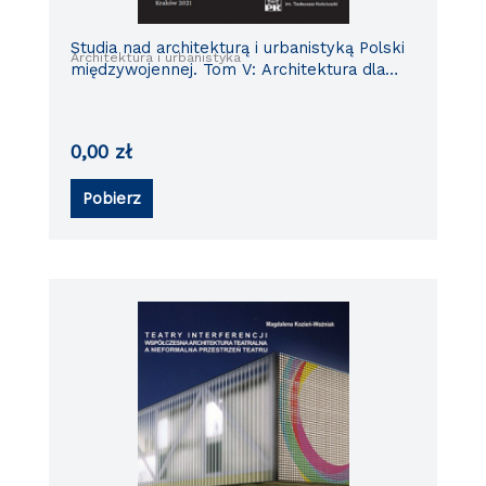
Studia nad architekturą i urbanistyką Polski
Architektura i urbanistyka
międzywojennej. Tom V: Architektura dla
edukacji, wypoczynku i higieny w
Małopolsce
0,00
zł
Pobierz