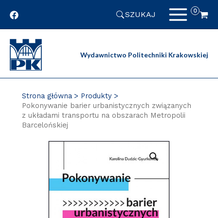
Przejdź
SZUKAJ
do
zawartości
strony
Wydawnictwo Politechniki Krakowskiej
Strona główna
Produkty
Pokonywanie barier urbanistycznych związanych
z układami transportu na obszarach Metropolii
Barcelońskiej