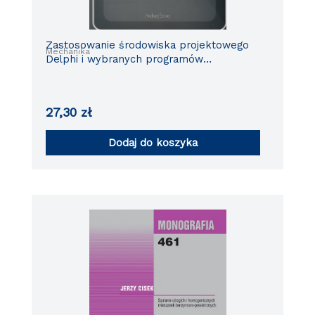
Zastosowanie środowiska projektowego
Mechanika
Delphi i wybranych programów
narzędziowych do budowy elementów
systemu wspomagania eksploatacji
pojazdów
27,30
zł
Dodaj do koszyka