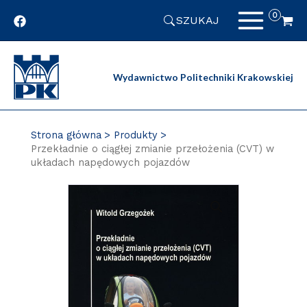
Przejdź
SZUKAJ
do
zawartości
strony
Wydawnictwo Politechniki Krakowskiej
Strona główna
Produkty
Przekładnie o ciągłej zmianie przełożenia (CVT) w
układach napędowych pojazdów