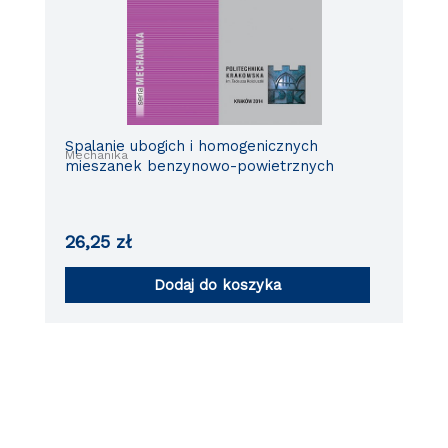
Spalanie ubogich i homogenicznych
Mechanika
mieszanek benzynowo-powietrznych
26,25
zł
Dodaj do koszyka