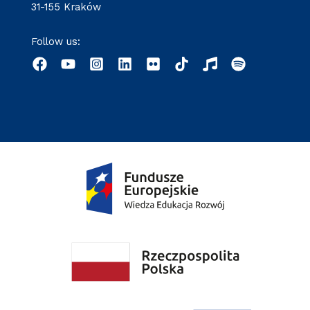
31-155 Kraków
Follow us: