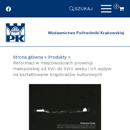
Przejdź
SZUKAJ
do
zawartości
strony
Wydawnictwo Politechniki Krakowskiej
Strona główna
Produkty
Reformaci w miejcowościach prowincji
małopolskiej od XVII do XVIII wieku i ich wpływ
na kształtowanie krajobrazów kulturowych