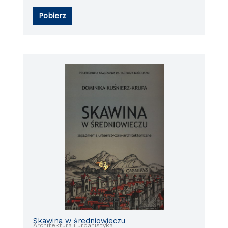
Pobierz
Skawina w średniowieczu
Architektura i urbanistyka