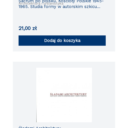
Sacrum po polsku. Kościoły Polskie 1945-
Architektura i urbanistyka
1965. Studia formy w autorskim szkicu
architektonicznym.
21,00
zł
Dodaj do koszyka