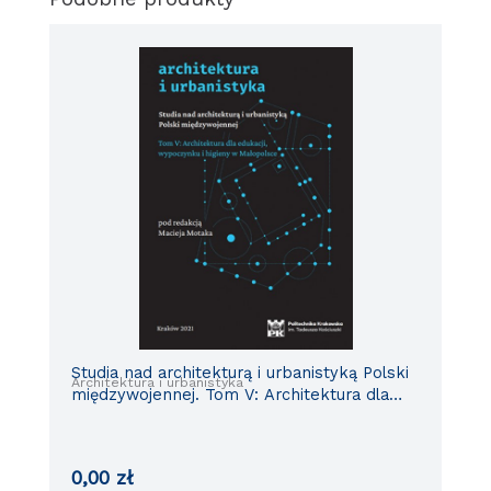
Studia nad architekturą i urbanistyką Polski
Architektura i urbanistyka
międzywojennej. Tom V: Architektura dla
edukacji, wypoczynku i higieny w
Małopolsce
0,00
zł