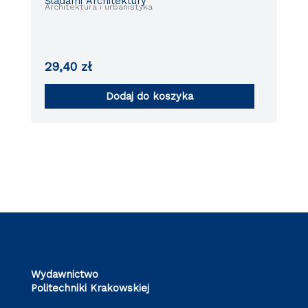
Śladami Architektury
Architektura i urbanistyka
29,40
zł
Dodaj do koszyka
Wydawnictwo
Politechniki Krakowskiej