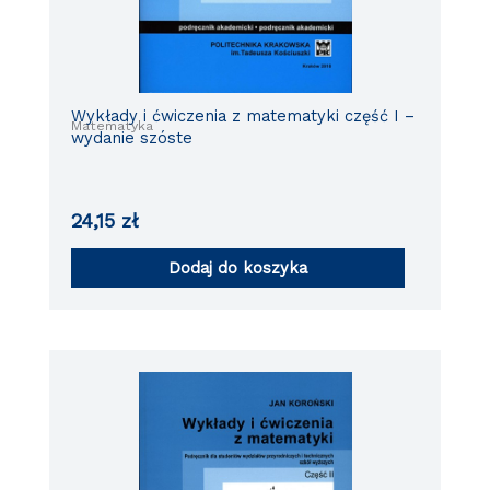
Wykłady i ćwiczenia z matematyki część I –
Matematyka
wydanie szóste
24,15
zł
Dodaj do koszyka