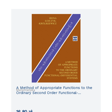
A Method of Appropriate Functions to the
Matematyka
Ordinary Second Order Functional-
Differential Systems
16,80
zł