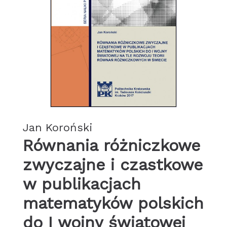
Jan Koroński
Równania różniczkowe
zwyczajne i czastkowe
w publikacjach
matematyków polskich
do I wojny światowej