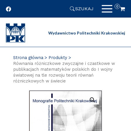
Przejdź
SZUKAJ
do
zawartości
strony
Wydawnictwo Politechniki Krakowskiej
Strona główna
Produkty
Równania różniczkowe zwyczajne i czastkowe w
publikacjach matematyków polskich do I wojny
światowej na tle rozwoju teorii równań
różniczkowych w świecie