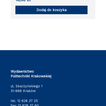
Dodaj do koszyka
Wydawnictwo
Politechniki Krakowskiej
ul. Skarżyńskiego 1
31-866 Kraków
tel.
12 628 37 25
fax: 12 628 37 60