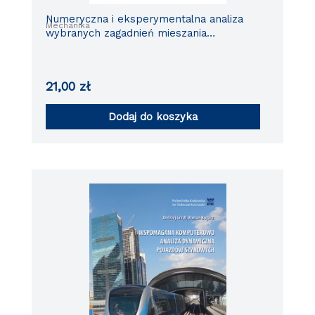
Numeryczna i eksperymentalna analiza
Mechanika
wybranych zagadnień mieszania
wibracyjnego
21,00
zł
Dodaj do koszyka