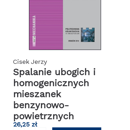
Cisek Jerzy
Spalanie ubogich i
homogenicznych
mieszanek
benzynowo-
powietrznych
26,25
zł