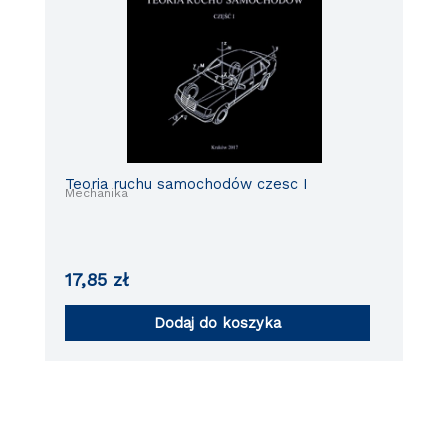
Teoria ruchu samochodów czesc I
Mechanika
17,85
zł
Dodaj do koszyka