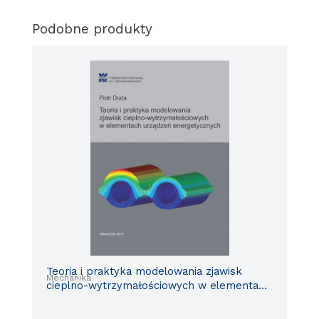
Podobne produkty
Teoria i praktyka modelowania zjawisk
Mechanika
cieplno-wytrzymałościowych w elementach
urzadzeń energetycznych