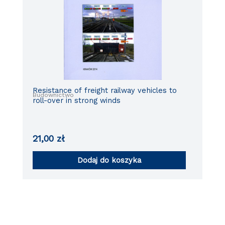
Resistance of freight railway vehicles to
Budownictwo
roll-over in strong winds
21,00
zł
Dodaj do koszyka