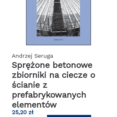
Andrzej Seruga
Sprężone betonowe
zbiorniki na ciecze o
ścianie z
prefabrykowanych
elementów
25,20
zł