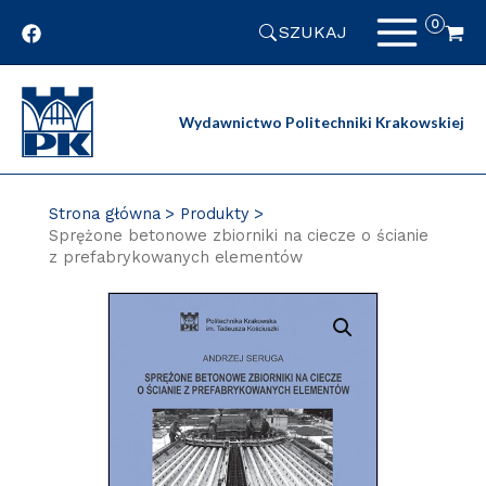
Przejdź
SZUKAJ
do
zawartości
strony
Wydawnictwo Politechniki Krakowskiej
Strona główna
Produkty
Sprężone betonowe zbiorniki na ciecze o ścianie
z prefabrykowanych elementów