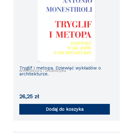
Tryglif i metopa. Dziewięć wykładów o
Architektura i urbanistyka
architekturze.
26,25
zł
Dodaj do koszyka