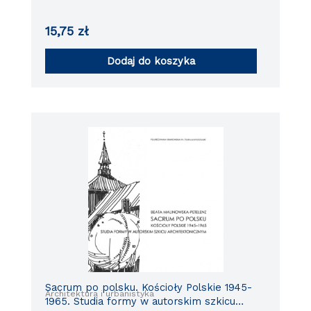
15,75
zł
Dodaj do koszyka
Sacrum po polsku. Kościoły Polskie 1945-
Architektura i urbanistyka
1965. Studia formy w autorskim szkicu