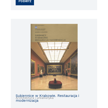
Pobierz
Sukiennice w Krakowie. Restauracja i
Architektura i urbanistyka
modernizacja