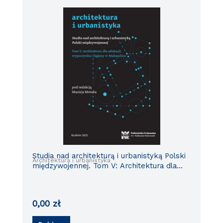
Studia nad architekturą i urbanistyką Polski
Architektura i urbanistyka
międzywojennej. Tom V: Architektura dla
edukacji, wypoczynku i higieny w
Małopolsce
0,00
zł