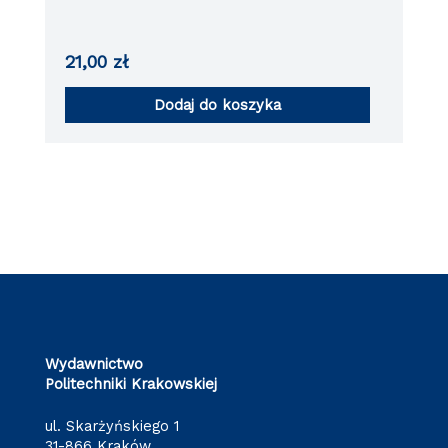
architektonicznym.
21,00
zł
Dodaj do koszyka
Wydawnictwo
Politechniki Krakowskiej
ul. Skarżyńskiego 1
31-866 Kraków