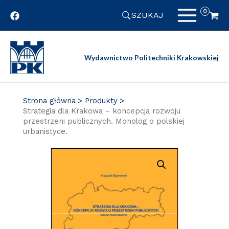
Przejdź
SZUKAJ
do
zawartości
strony
Wydawnictwo Politechniki Krakowskiej
Strona główna
Produkty
Strategia dla Krakowa – koncepcja rozwoju
przestrzeni publicznych. Monolog o polskiej
urbanistyce.