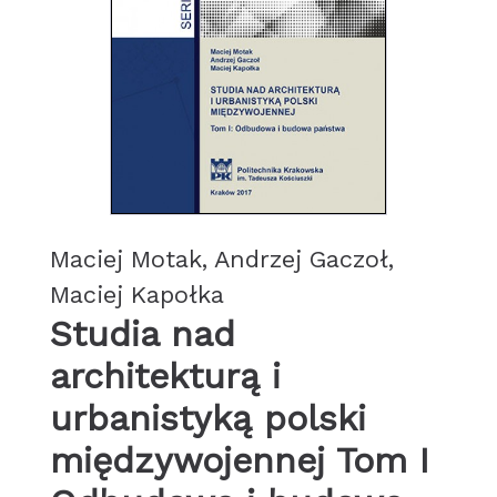
Maciej Motak, Andrzej Gaczoł,
Maciej Kapołka
Studia nad
architekturą i
urbanistyką polski
międzywojennej Tom I