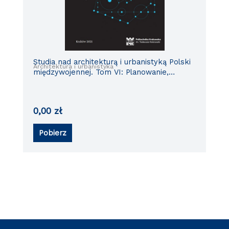
Studia nad architekturą i urbanistyką Polski
Architektura i urbanistyka
międzywojennej. Tom VI: Planowanie,
budowanie i ulepszanie Wielkiego Krakowa
w odrodzonym państwie
0,00
zł
Pobierz