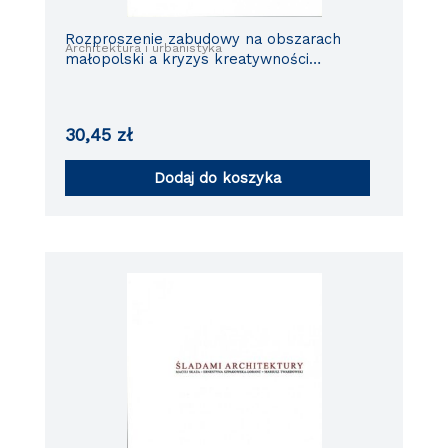
Rozproszenie zabudowy na obszarach
Architektura i urbanistyka
małopolski a kryzys kreatywności
opracowań planistyczno-przestrzennych
30,45
zł
Dodaj do koszyka