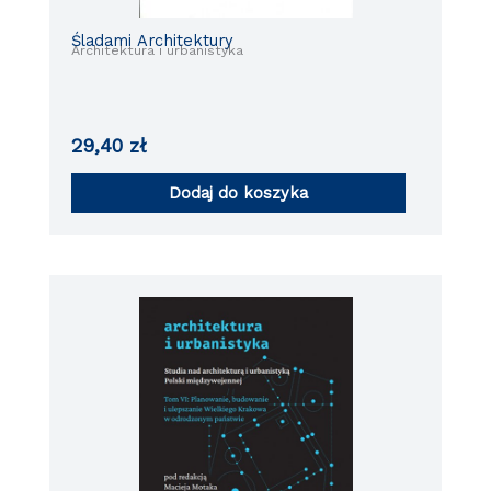
Śladami Architektury
Architektura i urbanistyka
29,40
zł
Dodaj do koszyka