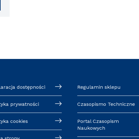
laracja dostępności
Regulamin sklepu
tyka prywatności
Czasopismo Techniczne
tyka cookies
Portal Czasopism
Naukowych
a strony