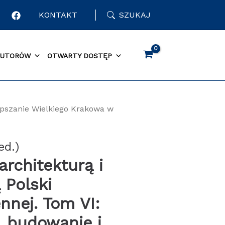
KONTAKT
SZUKAJ
AUTORÓW
OTWARTY DOSTĘP
lepszanie Wielkiego Krakowa w
ed.)
architekturą i
 Polski
nnej. Tom VI:
, budowanie i