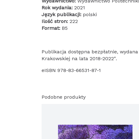
Wydawnictwo:
Wydawnictwo Politechniki
Rok wydania:
2021
Język publikacji:
polski
Ilość stron:
222
Format:
B5
Publikacja dostępna bezpłatnie, wydana
Krakowskiej na lata 2018-2022″.
eISBN 978-83-66531-87-1
Podobne produkty