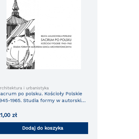
rchitektura i urbanistyka
acrum po polsku. Kościoły Polskie
945-1965. Studia formy w autorskim
zkicu architektonicznym.
21,00
zł
Dodaj do koszyka