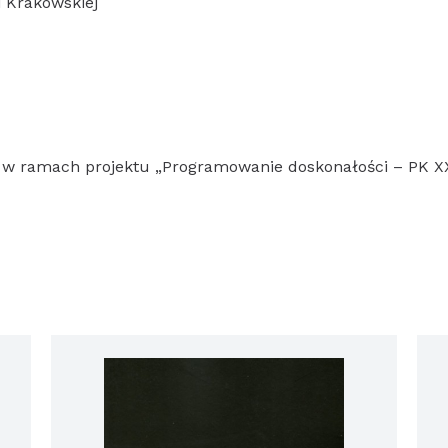
 Krakowskiej
 w ramach projektu „Programowanie doskonałości – PK XX