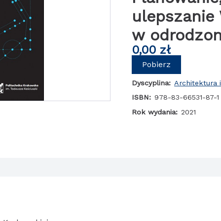
ulepszanie
w odrodzo
0,00
zł
Pobierz
Dyscyplina:
Architektura 
ISBN:
978-83-66531-87-1
Rok wydania:
2021