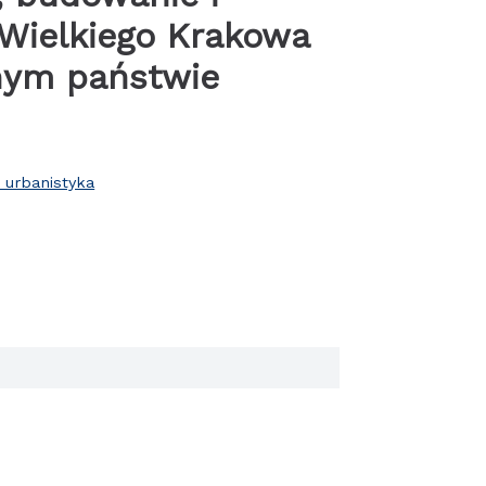
 Wielkiego Krakowa
nym państwie
i urbanistyka