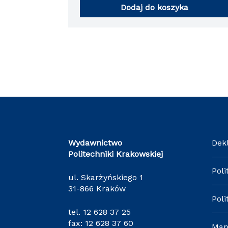
Dodaj do koszyka
Wydawnictwo
Dek
Politechniki Krakowskiej
Poli
ul. Skarżyńskiego 1
31-866 Kraków
Poli
tel.
12 628 37 25
fax: 12 628 37 60
Map