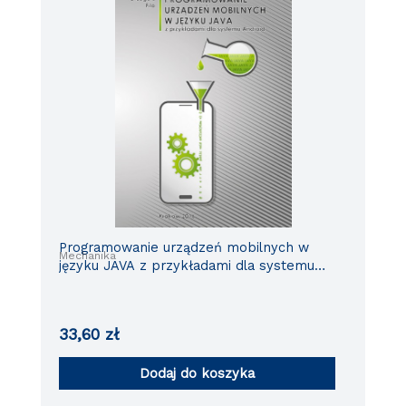
Programowanie urządzeń mobilnych w
Mechanika
języku JAVA z przykładami dla systemu
Android
33,60
zł
Dodaj do koszyka