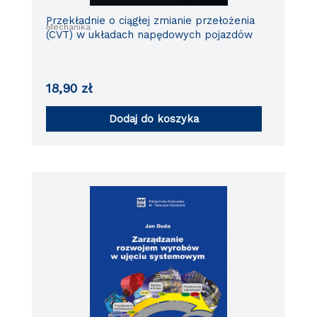
Przekładnie o ciągłej zmianie przełożenia
Mechanika
(CVT) w układach napędowych pojazdów
18,90
zł
Dodaj do koszyka