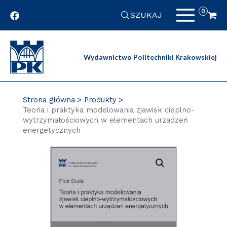
Przejdź
SZUKAJ
do
zawartości
strony
Wydawnictwo Politechniki Krakowskiej
Strona główna
Produkty
Teoria i praktyka modelowania zjawisk cieplno-
wytrzymałościowych w elementach urzadzeń
energetycznych