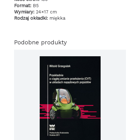
Format:
B5
Wymiary:
24×17 cm
Rodzaj okładki:
miękka
Podobne produkty