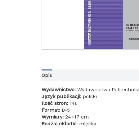
Opis
Informacje dodatkowe
Wydawnictwo:
Wydawnictwo Politechniki
Język publikacji:
polski
Ilość stron:
146
Format:
B-5
Wymiary:
24×17 cm
Rodzaj okładki:
miękka