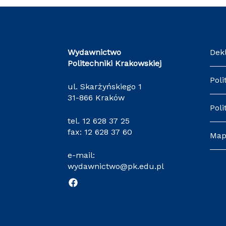
Wydawnictwo
Dek
Politechniki Krakowskiej
Poli
ul. Skarżyńskiego 1
31-866 Kraków
Poli
tel.
12 628 37 25
fax: 12 628 37 60
Map
e-mail:
wydawnictwo@pk.edu.pl