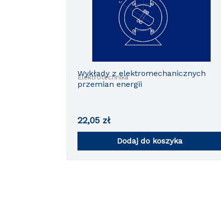
Wykłady z elektromechanicznych
Elektrotechnika
przemian energii
22,05
zł
Dodaj do koszyka