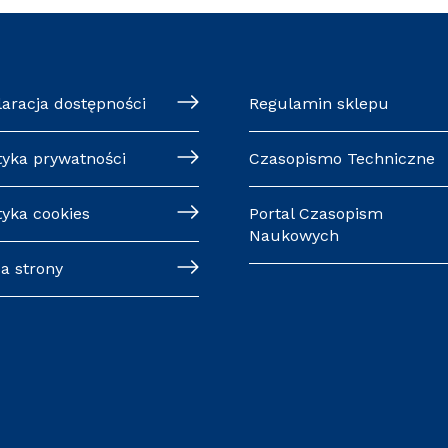
laracja dostępności
Regulamin sklepu
tyka prywatności
Czasopismo Techniczne
tyka cookies
Portal Czasopism
Naukowych
a strony