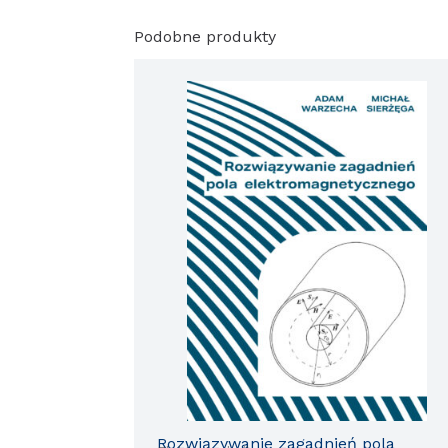
Podobne produkty
Rozwiązywanie zagadnień pola