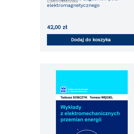
Elektrotechnika
elektromagnetycznego
42,00
zł
Dodaj do koszyka