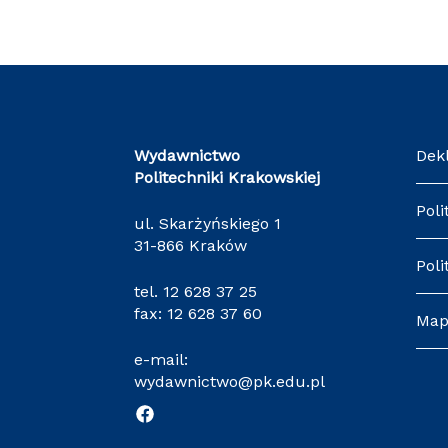
Wydawnictwo
Dek
Politechniki Krakowskiej
Poli
ul. Skarżyńskiego 1
31-866 Kraków
Poli
tel.
12 628 37 25
fax: 12 628 37 60
Map
e-mail:
wydawnictwo@pk.edu.pl