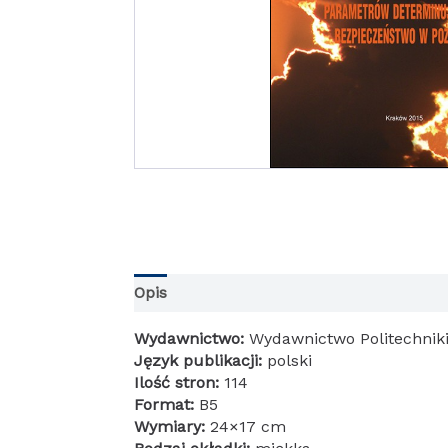
Opis
Informacje dodatkowe
Wydawnictwo:
Wydawnictwo Politechniki
Język publikacji:
polski
Ilość stron:
114
Format:
B5
Wymiary:
24×17 cm