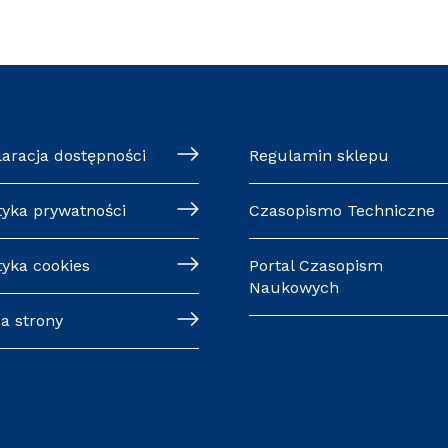
laracja dostępności
Regulamin sklepu
tyka prywatności
Czasopismo Techniczne
tyka cookies
Portal Czasopism
Naukowych
a strony