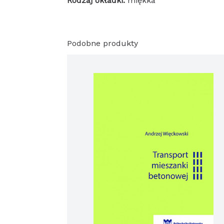
Rodzaj okładki:
miękka
Podobne produkty