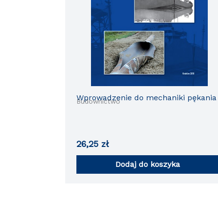
Wprowadzenie do mechaniki pękania
Budownictwo
26,25
zł
Dodaj do koszyka