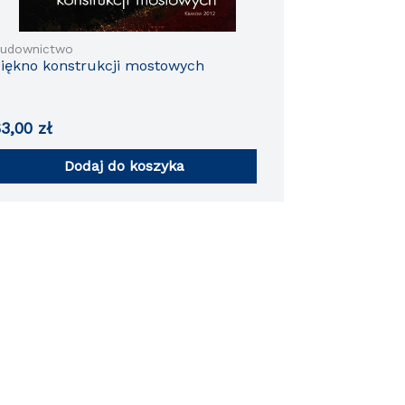
udownictwo
iękno konstrukcji mostowych
63,00
zł
Dodaj do koszyka