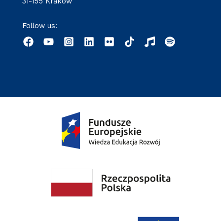
31-155 Kraków
Follow us: