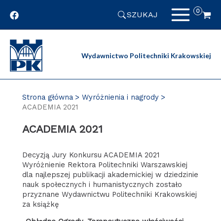
Przejdź
SZUKAJ
do
zawartości
strony
Wydawnictwo Politechniki Krakowskiej
Strona główna
Wyróżnienia i nagrody
ACADEMIA 2021
ACADEMIA 2021
Decyzją Jury Konkursu ACADEMIA 2021
Wyróżnienie Rektora Politechniki Warszawskiej
dla najlepszej publikacji akademickiej w dziedzinie
nauk społecznych i humanistycznych zostało
przyznane Wydawnictwu Politechniki Krakowskiej
za książkę