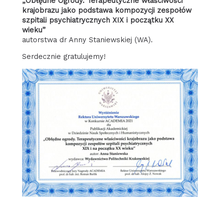
„Obłędne Ogrody. Terapeutyczne właściwości
krajobrazu jako podstawa kompozycji zespołów
szpitali psychiatrycznych XIX i początku XX
wieku”
autorstwa dr Anny Staniewskiej (WA).
Serdecznie gratulujemy!