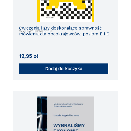
Ćwiczenia i gry doskonalące sprawność
Wydawnictwa inne
mówienia dla obcokrajowców, poziom B i C
19,95
zł
Dodaj do koszyka