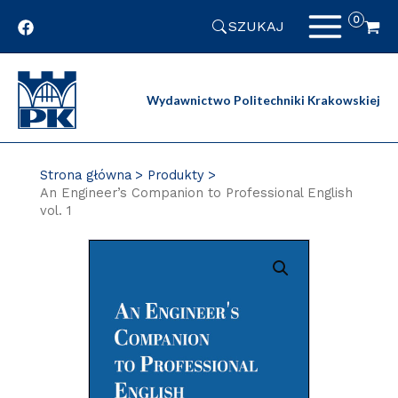
Przejdź
SZUKAJ
do
zawartości
strony
Wydawnictwo Politechniki Krakowskiej
Strona główna
Produkty
An Engineer’s Companion to Professional English
vol. 1