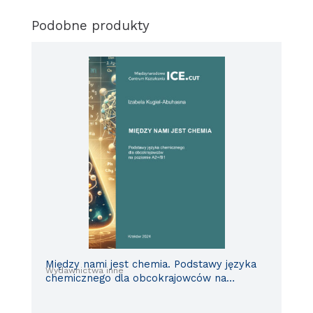
Podobne produkty
Między nami jest chemia. Podstawy języka
Wydawnictwa inne
chemicznego dla obcokrajowców na
poziomie A2+/B1