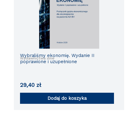
Wybraliśmy ekonomię. Wydanie II
Wydawnictwa inne
poprawione i uzupełnione
29,40
zł
Dodaj do koszyka