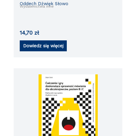
Oddech Dźwięk Słowo
Wydawnictwa inne
14,70
zł
Dowiedz się więcej