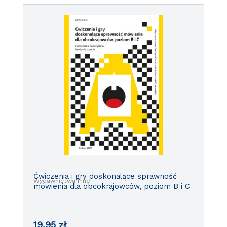
Ćwiczenia i gry doskonalące sprawność
Wydawnictwa inne
mówienia dla obcokrajowców, poziom B i C
19,95
zł