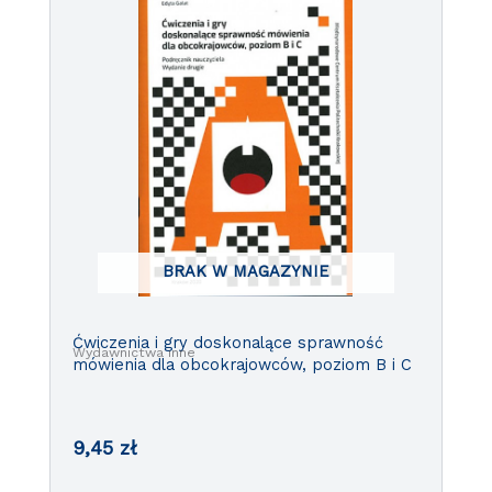
BRAK W MAGAZYNIE
Ćwiczenia i gry doskonalące sprawność
Wydawnictwa inne
mówienia dla obcokrajowców, poziom B i C
9,45
zł