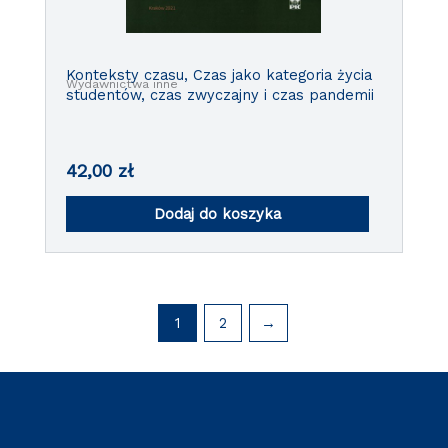
Konteksty czasu, Czas jako kategoria życia
Wydawnictwa inne
studentów, czas zwyczajny i czas pandemii
42,00
zł
Dodaj do koszyka
1
2
→