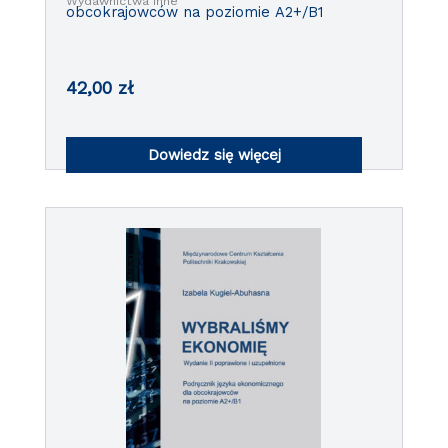
Wydawnictwa inne
obcokrajowców na poziomie A2+/B1
42,00
zł
Dowiedz się więcej