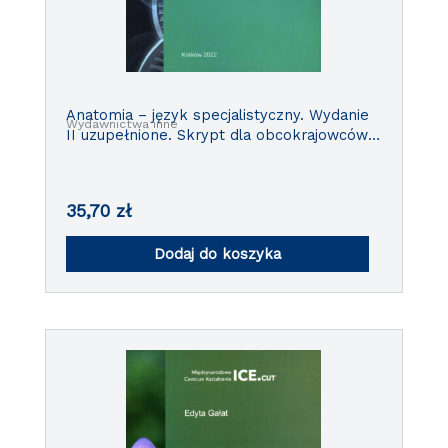
Anatomia – język specjalistyczny. Wydanie
Wydawnictwa inne
II uzupełnione. Skrypt dla obcokrajowców
na poziomie A2+/B1
35,70
zł
Dodaj do koszyka