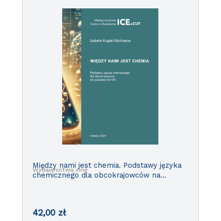
Między nami jest chemia. Podstawy języka
Wydawnictwa inne
chemicznego dla obcokrajowców na
poziomie A2+/B1
42,00
zł