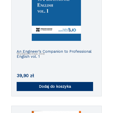
An Engineer’s Companion to Professional
Wydawnictwa inne
English vol. 1
39,90
zł
Dodaj do koszyka