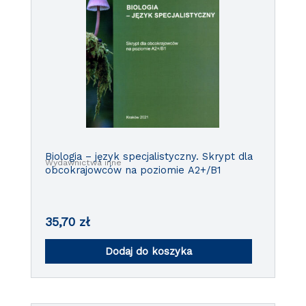
Biologia – język specjalistyczny. Skrypt dla
Wydawnictwa inne
obcokrajowców na poziomie A2+/B1
35,70
zł
Dodaj do koszyka