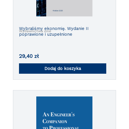
Wybraliśmy ekonomię. Wydanie II
Wydawnictwa inne
poprawione i uzupełnione
29,40
zł
Dodaj do koszyka