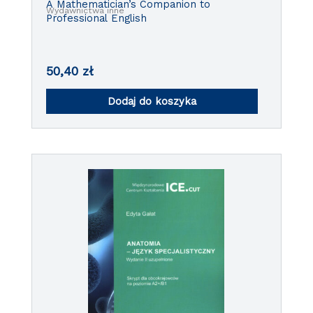
A Mathematician’s Companion to
Wydawnictwa inne
Professional English
50,40
zł
Dodaj do koszyka