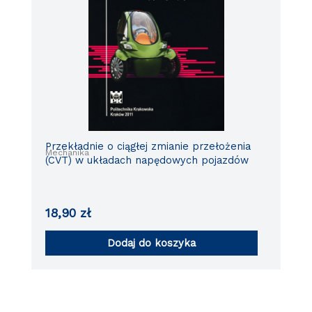
Przekładnie o ciągłej zmianie przełożenia
Mechanika
(CVT) w układach napędowych pojazdów
18,90
zł
Dodaj do koszyka