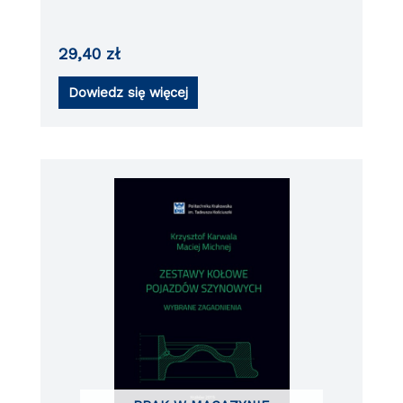
szynowych
29,40
zł
Dowiedz się więcej