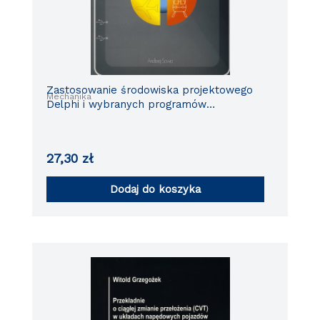
Zastosowanie środowiska projektowego
Mechanika
Delphi i wybranych programów
narzędziowych do budowy elementów
systemu wspomagania eksploatacji
pojazdów
27,30
zł
Dodaj do koszyka