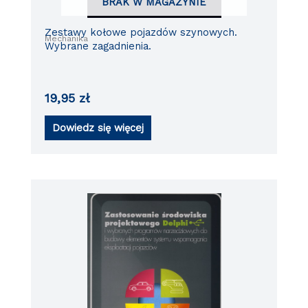
BRAK W MAGAZYNIE
Zestawy kołowe pojazdów szynowych.
Mechanika
Wybrane zagadnienia.
19,95
zł
Dowiedz się więcej