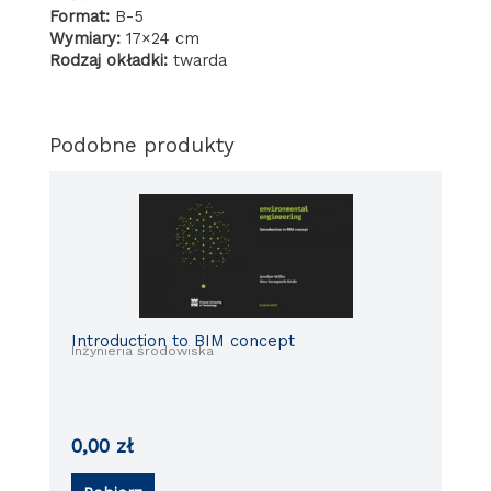
Format:
B-5
Wymiary:
17×24 cm
Rodzaj okładki:
twarda
Podobne produkty
Introduction to BIM concept
Inżynieria środowiska
0,00
zł