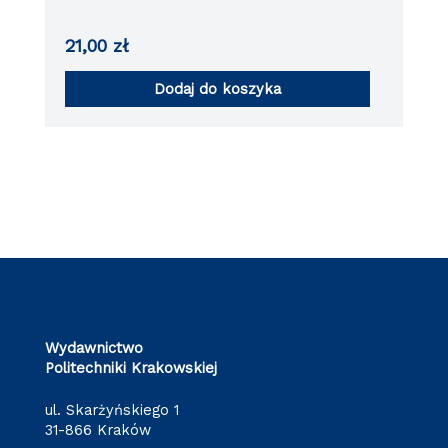
21,00
zł
Dodaj do koszyka
Wydawnictwo
Politechniki Krakowskiej
ul. Skarżyńskiego 1
31-866 Kraków