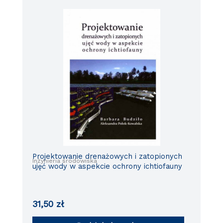
Projektowanie drenażowych i zatopionych
Inżynieria środowiska
ujęć wody w aspekcie ochrony ichtiofauny
31,50
zł