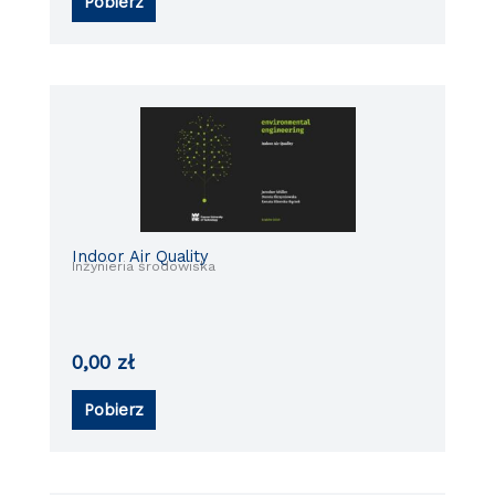
Pobierz
Indoor Air Quality
Inżynieria środowiska
0,00
zł
Pobierz