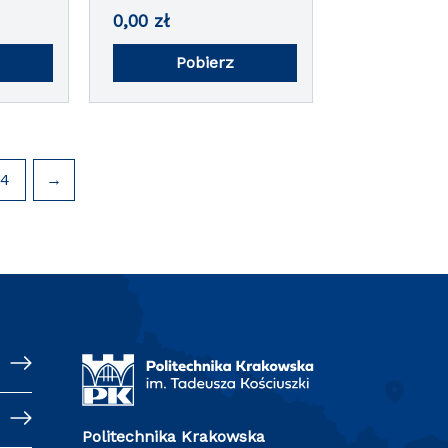
0,00
zł
Pobierz
4
→
Politechnika Krakowska