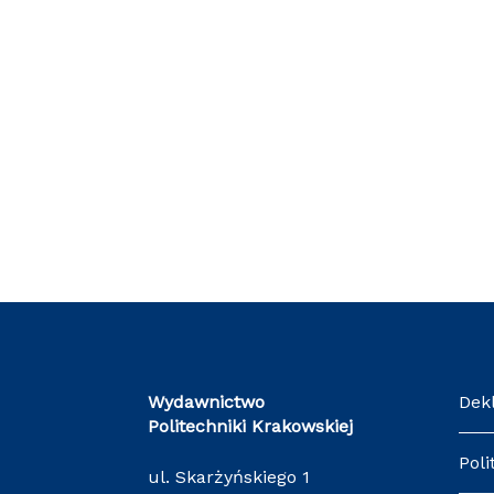
Wydawnictwo
Dek
Politechniki Krakowskiej
Poli
ul. Skarżyńskiego 1