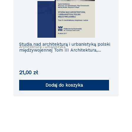
Studia nad architekturą i urbanistyką polski
Architektura i urbanistyka
międzywojennej Tom III Architektura,
krajobraz i ludzie
21,00
zł
Dodaj do koszyka