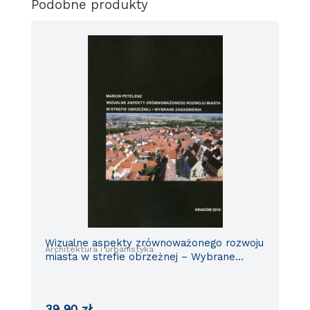
Podobne produkty
Wizualne aspekty zrównoważonego rozwoju
Architektura i urbanistyka
miasta w strefie obrzeżnej – Wybrane
zagadnienia
39,90
zł