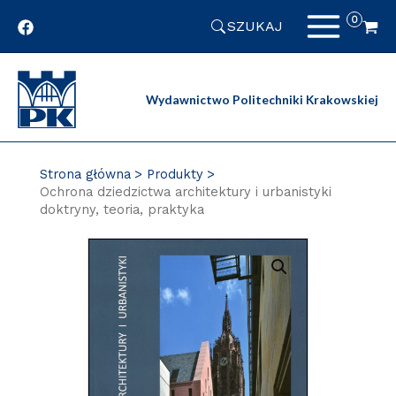
Przejdź
SZUKAJ
do
zawartości
strony
Wydawnictwo Politechniki Krakowskiej
Strona główna
Produkty
Ochrona dziedzictwa architektury i urbanistyki
doktryny, teoria, praktyka