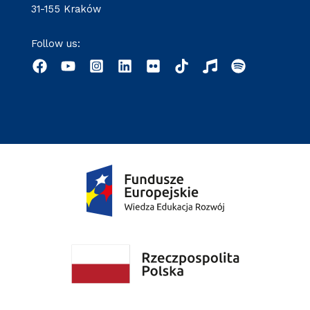
31-155 Kraków
Follow us: