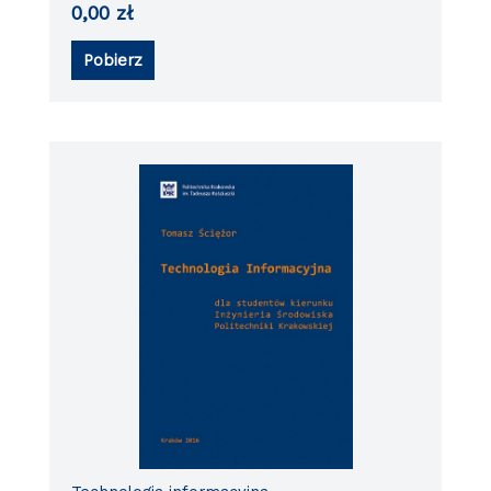
0,00
zł
Pobierz