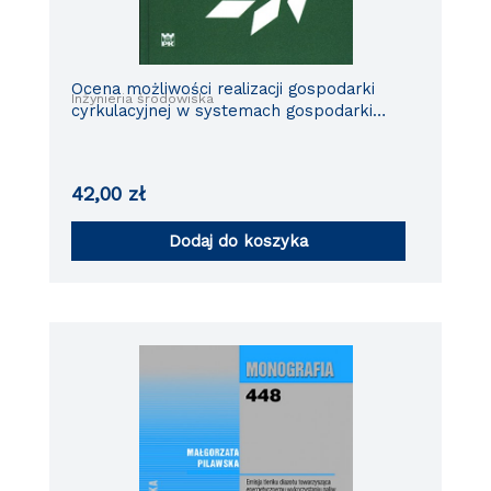
Ocena możliwości realizacji gospodarki
Inżynieria środowiska
cyrkulacyjnej w systemach gospodarki
odpadami komunalnymi – wybrane
zagadnienia
42,00
zł
Dodaj do koszyka