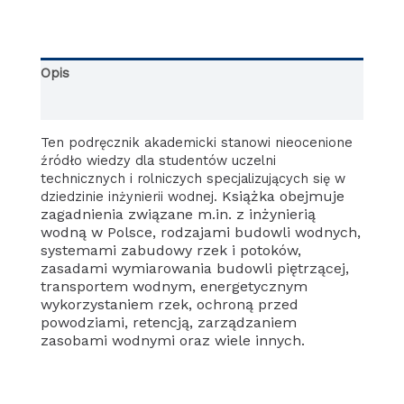
Opis
Informacje dodatkowe
Ten podręcznik akademicki stanowi nieocenione
źródło wiedzy dla studentów uczelni
technicznych i rolniczych specjalizujących się w
Książka obejmuje
dziedzinie inżynierii wodnej.
zagadnienia związane m.in. z inżynierią
wodną w Polsce, rodzajami budowli wodnych,
systemami zabudowy rzek i potoków,
zasadami wymiarowania budowli piętrzącej,
transportem wodnym, energetycznym
wykorzystaniem rzek, ochroną przed
powodziami, retencją, zarządzaniem
zasobami wodnymi oraz wiele innych.