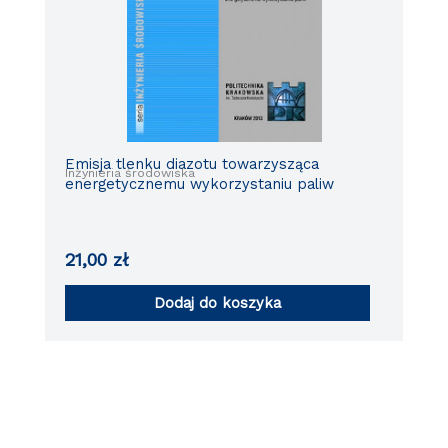
Emisja tlenku diazotu towarzysząca
Inżynieria środowiska
energetycznemu wykorzystaniu paliw
21,00
zł
Dodaj do koszyka