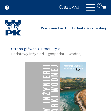
Przejdź
SZUKAJ
do
zawartości
strony
Wydawnictwo Politechniki Krakowskiej
Strona główna
Produkty
Podstawy inżynierii i gospodarki wodnej