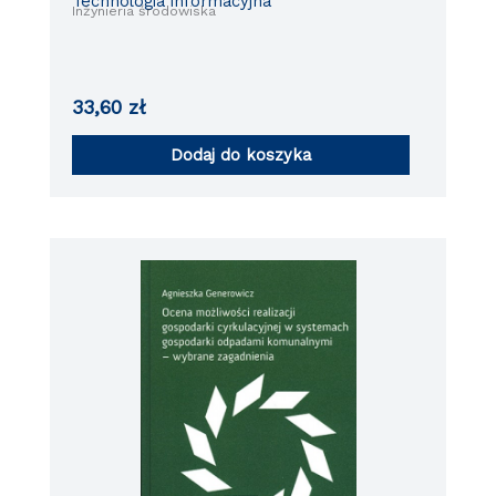
Technologia informacyjna
Inżynieria środowiska
33,60
zł
Dodaj do koszyka