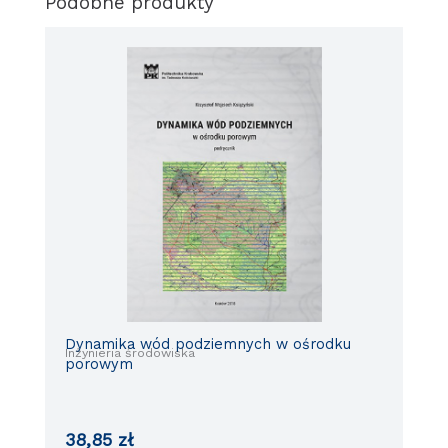
Podobne produkty
Dynamika wód podziemnych w ośrodku
Inżynieria środowiska
porowym
38,85
zł