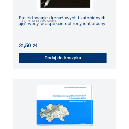
Projektowanie drenażowych i zatopionych
Inżynieria środowiska
ujęć wody w aspekcie ochrony ichtiofauny
31,50
zł
Dodaj do koszyka