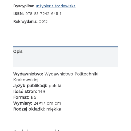
Dyscyplina:
Inżynieria środowiska
ISBN:
978-83-7242-645-1
Rok wydania:
2012
Opis
Informacje dodatkowe
Wydawnictwo:
Wydawnictwo Politechniki
Krakowskiej
Język publikacji:
polski
Ilość stron:
149
Format:
B5
Wymiary:
24×17 cm cm
Rodzaj okładki:
miękka