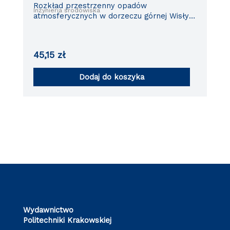
Rozkład przestrzenny opadów
Inżynieria środowiska
atmosferycznych w dorzeczu górnej Wisły.
Opady średnie roczne (1952-1981)
45,15
zł
Dodaj do koszyka
Wydawnictwo
Politechniki Krakowskiej