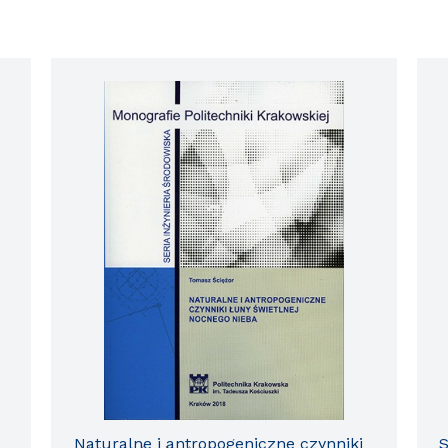
Naturalne i antropogeniczne czynniki
S