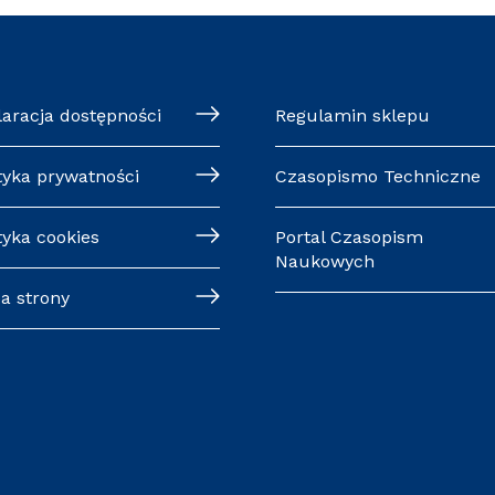
laracja dostępności
Regulamin sklepu
tyka prywatności
Czasopismo Techniczne
tyka cookies
Portal Czasopism
Naukowych
a strony