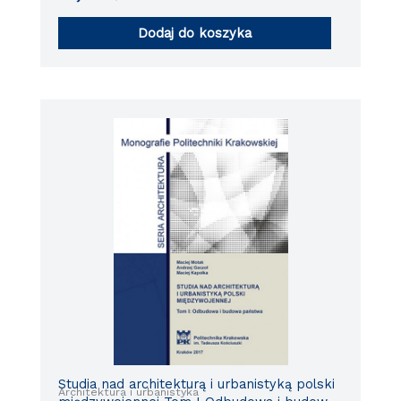
Dodaj do koszyka
Studia nad architekturą i urbanistyką polski
Architektura i urbanistyka