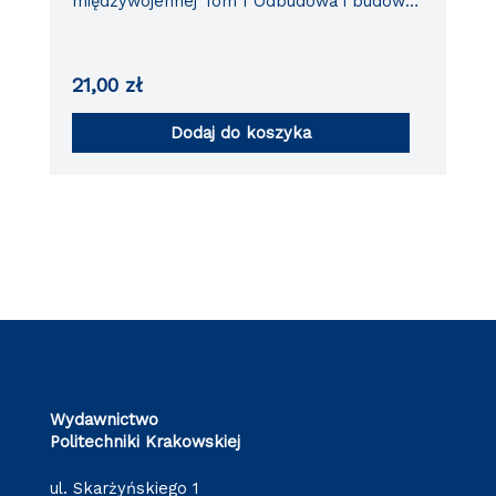
międzywojennej Tom I Odbudowa i budowa
państwa
21,00
zł
Dodaj do koszyka
Wydawnictwo
Politechniki Krakowskiej
ul. Skarżyńskiego 1