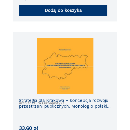
Dodaj do koszyka
Strategia dla Krakowa – koncepcja rozwoju
Architektura i urbanistyka
przestrzeni publicznych. Monolog o polskiej
urbanistyce.
33,60
zł