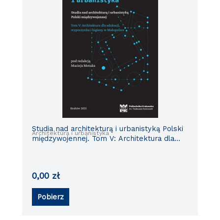
Studia nad architekturą i urbanistyką Polski
Architektura i urbanistyka
międzywojennej. Tom V: Architektura dla
edukacji, wypoczynku i higieny w
Małopolsce
0,00
zł
Pobierz