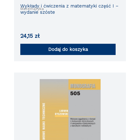
Wykłady i ćwiczenia z matematyki część I –
Matematyka
wydanie szóste
24,15
zł
Dodaj do koszyka