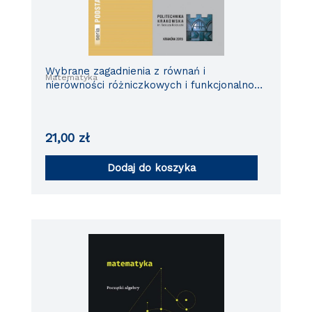
Wybrane zagadnienia z równań i
Matematyka
nierówności różniczkowych i funkcjonalno-
różniczkowych z warunkami nielokalnymi.
21,00
zł
Dodaj do koszyka