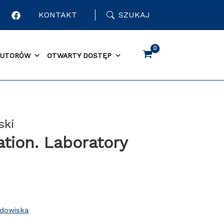
KONTAKT
SZUKAJ
AUTORÓW
OTWARTY DOSTĘP
ski
tion. Laboratory
odowiska