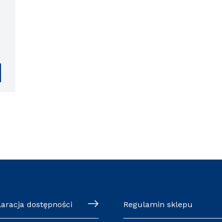
laracja dostępności
Regulamin sklepu