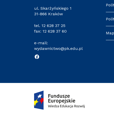
Poli
ul. Skarżyńskiego 1
31-866 Kraków
Poli
tel.
12 628 37 25
fax: 12 628 37 60
Map
e-mail:
wydawnictwo@pk.edu.pl