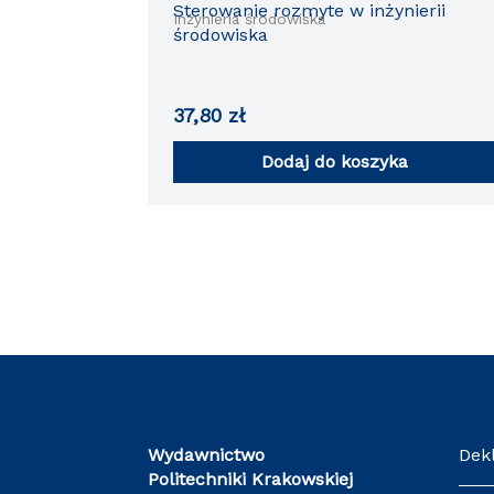
Sterowanie rozmyte w inżynierii
Inżynieria środowiska
środowiska
37,80
zł
Dodaj do koszyka
Wydawnictwo
Dek
Politechniki Krakowskiej