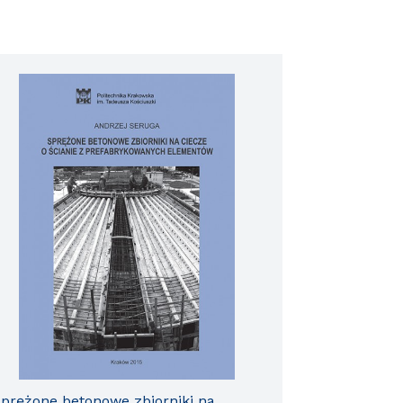
prężone betonowe zbiorniki na