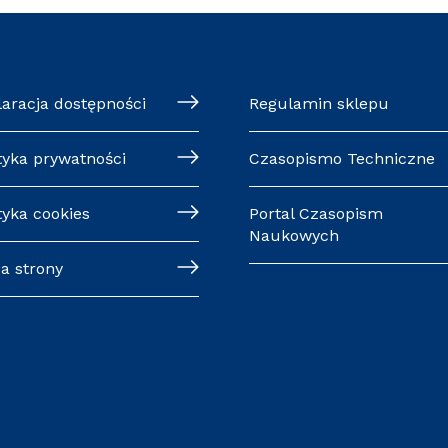
laracja dostępności
Regulamin sklepu
tyka prywatności
Czasopismo Techniczne
tyka cookies
Portal Czasopism
Naukowych
a strony