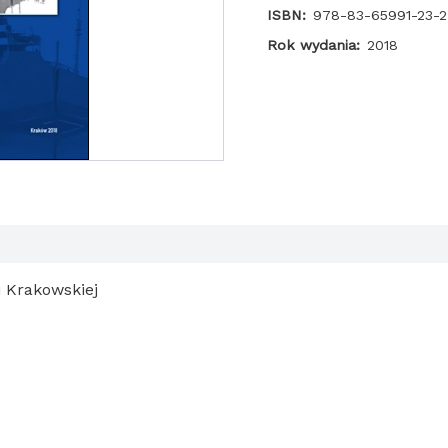
pękania
ISBN:
978-83-65991-23-2
Rok wydania:
2018
 Krakowskiej