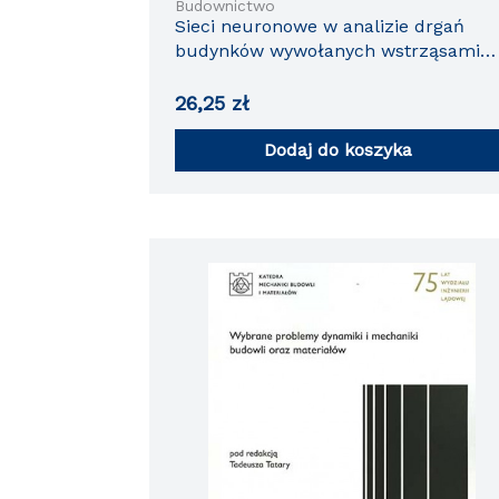
Budownictwo
Sieci neuronowe w analizie drgań
budynków wywołanych wstrząsami
parasejsmicznymi i sejsmicznymi
26,25
zł
Dodaj do koszyka