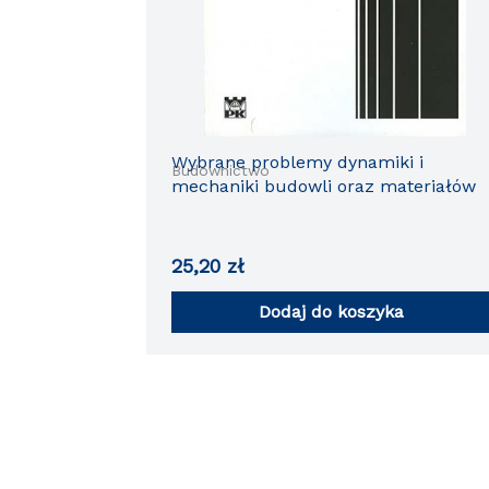
Wybrane problemy dynamiki i
Budownictwo
mechaniki budowli oraz materiałów
25,20
zł
Dodaj do koszyka