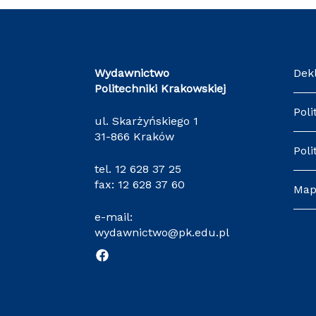
Wydawnictwo
Dek
Politechniki Krakowskiej
Poli
ul. Skarżyńskiego 1
31-866 Kraków
Poli
tel.
12 628 37 25
fax: 12 628 37 60
Map
e-mail:
wydawnictwo@pk.edu.pl