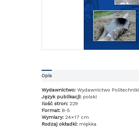
Opis
Informacje dodatkowe
Wydawnictwo:
Wydawnictwo Politechniki
Język publikacji:
polski
Ilość stron:
229
Format:
B-5
Wymiary:
24×17 cm
Rodzaj okładki:
miękka