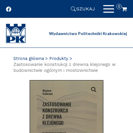
Przejdź
SZUKAJ
do
zawartości
strony
Wydawnictwo Politechniki Krakowskiej
Strona główna
Produkty
Zastosowanie konstrukcji z drewna klejonego w
budownictwie ogólnym i mostownictwie