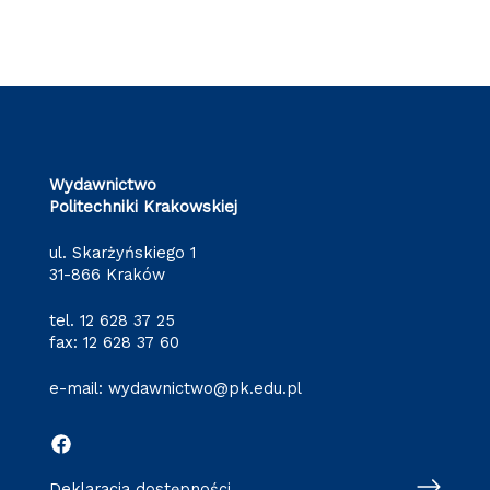
Wydawnictwo
Politechniki Krakowskiej
ul. Skarżyńskiego 1
31-866 Kraków
tel.
12 628 37 25
fax: 12 628 37 60
e-mail:
wydawnictwo@pk.edu.pl
Deklaracja dostępności