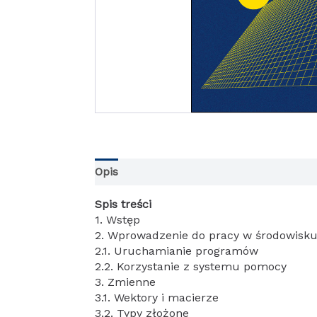
Opis
Informacje dodatkowe
Spis treści
1. Wstęp
2. Wprowadzenie do pracy w środowisk
2.1. Uruchamianie programów
2.2. Korzystanie z systemu pomocy
3. Zmienne
3.1. Wektory i macierze
3.2. Typy złożone