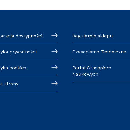
laracja dostępności
Regulamin sklepu
tyka prywatności
Czasopismo Techniczne
tyka cookies
Portal Czasopism
Naukowych
a strony