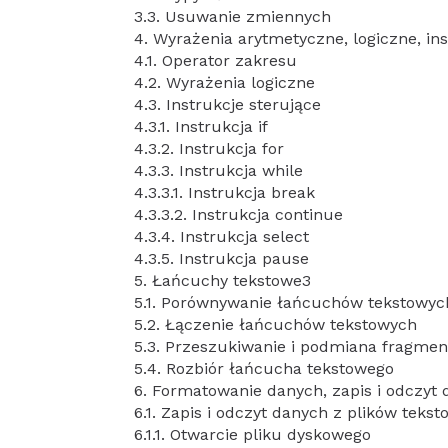
3.3. Usuwanie zmiennych
4. Wyrażenia arytmetyczne, logiczne, ins
4.1. Operator zakresu
4.2. Wyrażenia logiczne
4.3. Instrukcje sterujące
4.3.1. Instrukcja if
4.3.2. Instrukcja for
4.3.3. Instrukcja while
4.3.3.1. Instrukcja break
4.3.3.2. Instrukcja continue
4.3.4. Instrukcja select
4.3.5. Instrukcja pause
5. Łańcuchy tekstowe3
5.1. Porównywanie łańcuchów tekstowyc
5.2. Łączenie łańcuchów tekstowych
5.3. Przeszukiwanie i podmiana fragme
5.4. Rozbiór łańcucha tekstowego
6. Formatowanie danych, zapis i odczyt
6.1. Zapis i odczyt danych z plików teks
6.1.1. Otwarcie pliku dyskowego