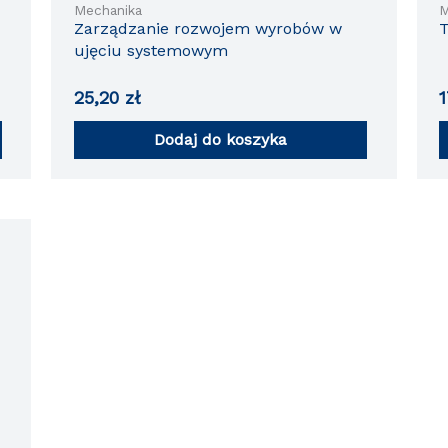
Mechanika
M
Zarządzanie rozwojem wyrobów w
T
ujęciu systemowym
25,20
zł
Dodaj do koszyka