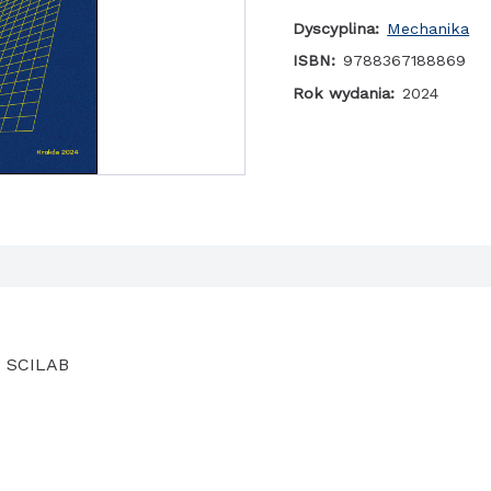
Dyscyplina:
Mechanika
ISBN:
9788367188869
Rok wydania:
2024
u SCILAB