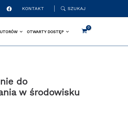
KONTAKT
SZUKAJ
AUTORÓW
OTWARTY DOSTĘP
nie do
nia w środowisku