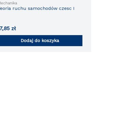
echanika
eoria ruchu samochodów czesc I
17,85
zł
Dodaj do koszyka