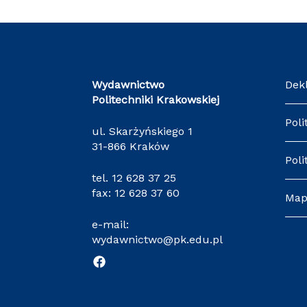
Wydawnictwo
Dek
Politechniki Krakowskiej
Poli
ul. Skarżyńskiego 1
31-866 Kraków
Poli
tel.
12 628 37 25
fax: 12 628 37 60
Map
e-mail:
wydawnictwo@pk.edu.pl