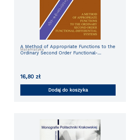
A Method of Appropriate Functions to the
Matematyka
Ordinary Second Order Functional-
Differential Systems
16,80
zł
Dodaj do koszyka