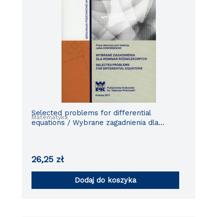
Selected problems for differential
Matematyka
equations / Wybrane zagadnienia dla
równań różniczkowych
26,25
zł
Dodaj do koszyka