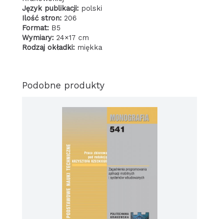
Język publikacji:
polski
Ilość stron:
206
Format:
B5
Wymiary:
24×17 cm
Rodzaj okładki:
miękka
Podobne produkty