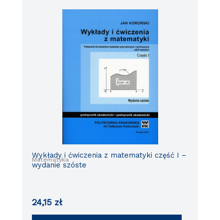
Wykłady i ćwiczenia z matematyki część I –
Matematyka
wydanie szóste
24,15
zł